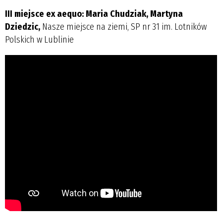
III miejsce ex aequo: Maria Chudziak, Martyna
Dziedzic,
Nasze miejsce na ziemi, SP nr 31 im. Lotników
Polskich w Lublinie