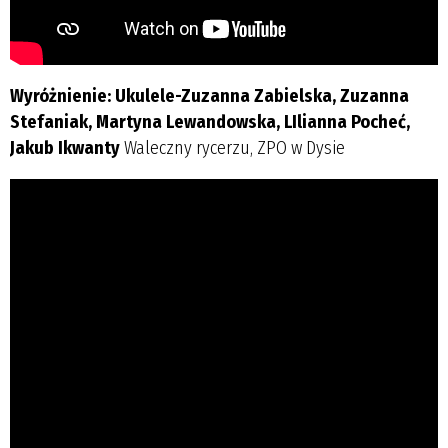
Wyróżnienie: Ukulele-Zuzanna Zabielska, Zuzanna
Stefaniak, Martyna Lewandowska, LIlianna Pocheć,
Jakub Ikwanty
Waleczny rycerzu, ZPO w Dysie