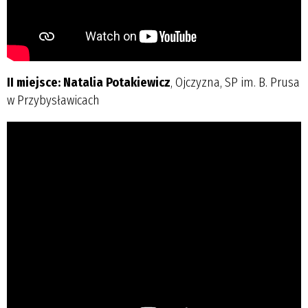
II miejsce: Natalia Potakiewicz
, Ojczyzna, SP im. B. Prusa
w Przybysławicach