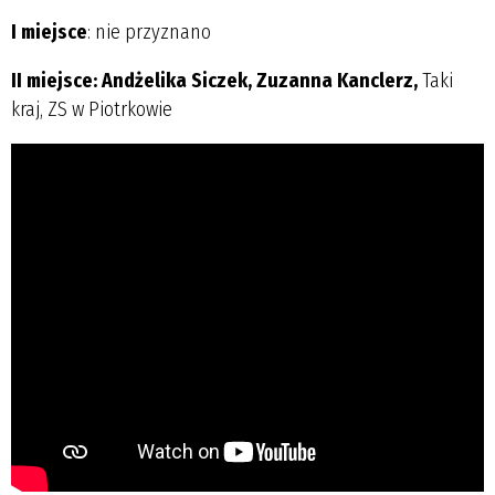
I miejsce
: nie przyznano
II miejsce: Andżelika Siczek, Zuzanna Kanclerz,
Taki
kraj, ZS w Piotrkowie