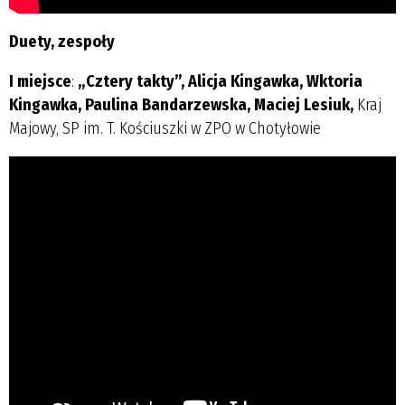
Duety, zespoły
I miejsce
:
„Cztery takty”, Alicja Kingawka, Wktoria
Kingawka, Paulina Bandarzewska, Maciej Lesiuk,
Kraj
Majowy, SP im. T. Kościuszki w ZPO w Chotyłowie