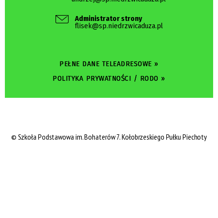
Administrator strony
flisek@sp.niedrzwicaduza.pl
PEŁNE DANE TELEADRESOWE »
POLITYKA PRYWATNOŚCI / RODO »
©
Szkoła Podstawowa im. Bohaterów 7. Kołobrzeskiego Pułku Piechoty