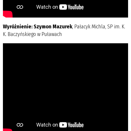
Wyróżnienie: Szymon Mazurek
, Pałacyk Michla, SP im. K.
K. Baczyńskiego w Puławach