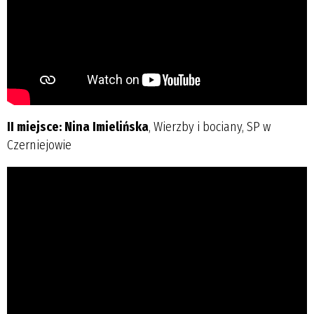
II miejsce: Nina Imielińska
, Wierzby i bociany, SP w
Czerniejowie