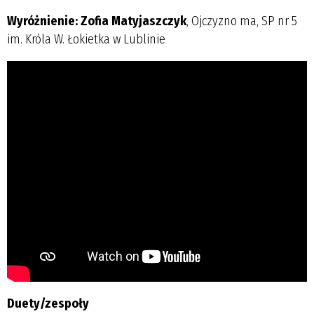
Wyróżnienie: Zofia Matyjaszczyk
, Ojczyzno ma, SP nr 5
im. Króla W. Łokietka w Lublinie
Duety/zespoły