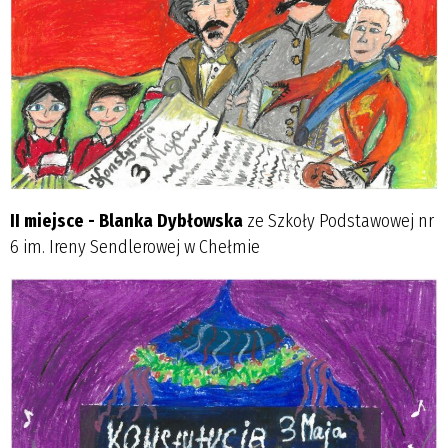
II miejsce - Blanka Dybłowska
ze Szkoły Podstawowej nr
6 im. Ireny Sendlerowej w Chełmie