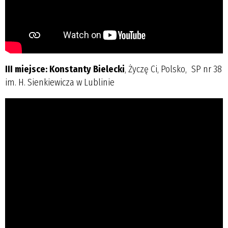
III miejsce: Konstanty Bielecki
, Życzę Ci, Polsko, SP nr 38
im. H. Sienkiewicza w Lublinie