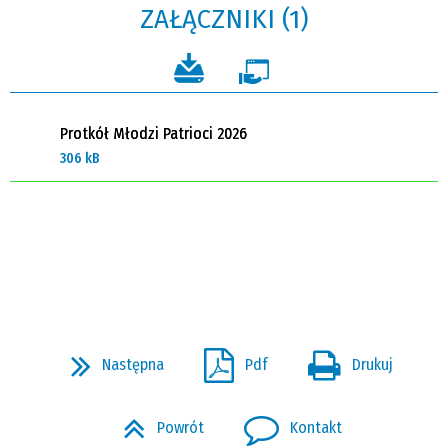
ZAŁĄCZNIKI (1)
Protkół Młodzi Patrioci 2026
306 kB
Następna
Pdf
Drukuj
Powrót
Kontakt