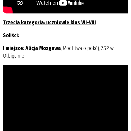
Trzecia kategoria: uczniowie klas VII-VIII
Soliści:
I miejsce: Alicja Mozgawa
, Modlitwa o pokój, ZSP w
Olbięcinie