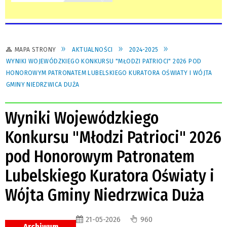
MAPA STRONY
AKTUALNOŚCI
2024-2025
WYNIKI WOJEWÓDZKIEGO KONKURSU "MŁODZI PATRIOCI" 2026 POD
HONOROWYM PATRONATEM LUBELSKIEGO KURATORA OŚWIATY I WÓJTA
GMINY NIEDRZWICA DUŻA
Wyniki Wojewódzkiego
Konkursu "Młodzi Patrioci" 2026
pod Honorowym Patronatem
Lubelskiego Kuratora Oświaty i
Wójta Gminy Niedrzwica Duża
21-05-2026
960
Archiwum