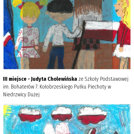
III miejsce - Judyta Cholewińska
ze Szkoły Podstawowej
im. Bohaterów 7. Kołobrzeskiego Pułku Piechoty w
Niedrzwicy Dużej