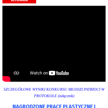
SZCZEGÓŁOWE WYNIKI KONKURSU MŁODZI PATRIOCI W
PROTOKOLE (załącznik)
NAGRODZONE PRACE PLASTYCZNE I